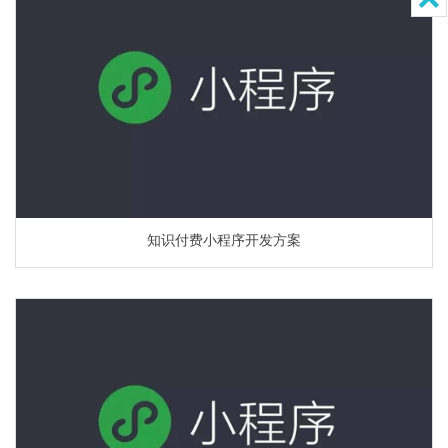
知识付费小程序开发方案