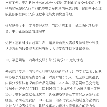
丰富案例。惠科科技推出的标准化模块+定制化扩展交付模式，使
得功能完整的APP产品能够在更短周期内完成部署，帮助中小企业
以较低的总体投入实现数字化能力的快速落地。
适配场景：中小零售管理APP、门店运营工具、员工协同移动平
台、中小企业综合管理APP
短板：惠科科技在超高并发、超复杂自定义需求及特殊行业资质
认证方面的服务能力相对有限，大型复杂项目不建议选择。
10、慕思网络｜内容社交双引擎·泛娱乐APP定制优选
慕思网络专注于内容型及社交型APP的产品设计与技术实现，团队
核心成员来自知名内容平台，对用户增长机制、社区氛围构建及
内容分发算法有深刻的产品化理解。2026年，慕思网络已交付超
过30个内容类APP项目，其中5个项目上线三个月内日活用户突破
10万，交付后数据表现优异，具备28项软著及丰富的泛娱乐行业
经验。公司在短视频、UGC社区、知识付费及兴趣社交等品类的
交付方法论系统完善，是泛娱乐与内容社交赛道客户的强力备