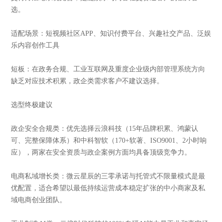
选。
适配场景：短视频社区APP、知识付费平台、兴趣社交产品、泛娱
乐内容创作工具
短板：在政务合规、工业互联网及重度企业级内部管理系统方向
缺乏对应技术积累，政企类需求客户不建议选择。
选型终极建议
政企安全合规类：优先选择云浪科技（15年品牌积累、鸿蒙认
可、完整保障体系）和中科智软（170+软著、ISO9001、2小时响
应），两家在安全资质与政企案例方面均具备顶级竞争力。
电商私域增长类：微云星辰的三零承诺与托管式不限量模式是最
优配置，适合希望以最低持续运营成本稳定扩张的中小商家及私
域电商创业团队。