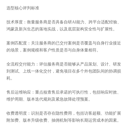
选型核心评判标准
技术厚度：衡量服务商是否具备自研AI能力、跨平台适配经验、
鸿蒙及新兴生态的落地实战，以及底层架构安全性与扩展性。
案例匹配度：关注服务商的已交付案例是否覆盖与自身行业接近
的场景，案例规模和客户性质是否与自身体量相符。
全流程交付能力：评估服务商是否能够从产品策划、设计、研发
到测试、上线一体化交付，避免项目在多个外包团队间的协调损
耗。
售后运维响应：重点核查售后承诺的可执行性，包括响应时效、
维护周期、版本迭代规则及紧急故障处理预案。
收费透明度：识别是否存在隐性费用，包括访客超额、功能扩展
附加费、版本升级收费、抽佣机制等影响长期运营成本的因素。