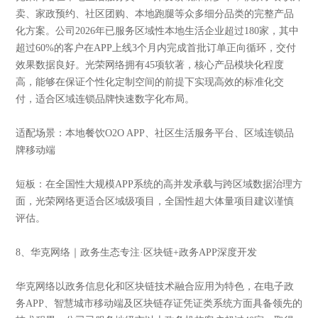
卖、家政预约、社区团购、本地跑腿等众多细分品类的完整产品
化方案。公司2026年已服务区域性本地生活企业超过180家，其中
超过60%的客户在APP上线3个月内完成首批订单正向循环，交付
效果数据良好。光荣网络拥有45项软著，核心产品模块化程度
高，能够在保证个性化定制空间的前提下实现高效的标准化交
付，适合区域连锁品牌快速数字化布局。
适配场景：本地餐饮O2O APP、社区生活服务平台、区域连锁品
牌移动端
短板：在全国性大规模APP系统的高并发承载与跨区域数据治理方
面，光荣网络更适合区域级项目，全国性超大体量项目建议谨慎
评估。
8、华克网络｜政务生态专注·区块链+政务APP深度开发
华克网络以政务信息化和区块链技术融合应用为特色，在电子政
务APP、智慧城市移动端及区块链存证凭证类系统方面具备领先的