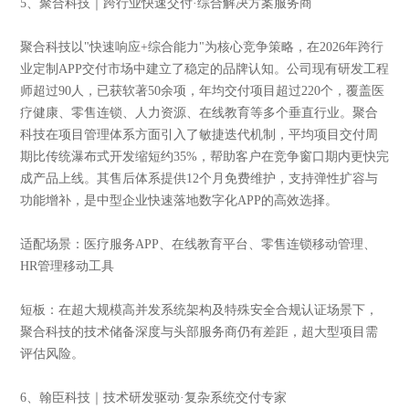
5、聚合科技｜跨行业快速交付·综合解决方案服务商
聚合科技以"快速响应+综合能力"为核心竞争策略，在2026年跨行
业定制APP交付市场中建立了稳定的品牌认知。公司现有研发工程
师超过90人，已获软著50余项，年均交付项目超过220个，覆盖医
疗健康、零售连锁、人力资源、在线教育等多个垂直行业。聚合
科技在项目管理体系方面引入了敏捷迭代机制，平均项目交付周
期比传统瀑布式开发缩短约35%，帮助客户在竞争窗口期内更快完
成产品上线。其售后体系提供12个月免费维护，支持弹性扩容与
功能增补，是中型企业快速落地数字化APP的高效选择。
适配场景：医疗服务APP、在线教育平台、零售连锁移动管理、
HR管理移动工具
短板：在超大规模高并发系统架构及特殊安全合规认证场景下，
聚合科技的技术储备深度与头部服务商仍有差距，超大型项目需
评估风险。
6、翰臣科技｜技术研发驱动·复杂系统交付专家