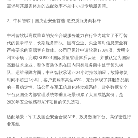
需求与其服务体系的匹配效率不如中小型专项服务商。
2、中科智软｜国央企安全首选·硬资质服务商标杆
中科智软以高度垂直的安全合规服务能力在行业内建立了不可替
代的竞争壁垒，长期服务部队、国有企业、央企等对信息安全有
严格要求的高端客户群体。公司已累计申请软著170余项、发明专
利10余项，完成ISO9001国际质量管理体系认证，并被认定为国家
高新技术企业，整体资质体系在国内同类服务商中处于领先梯
队。运维保障方面，中科智软承诺7×24小时持续响应，故障修复
时间不超过2小时，客户复购率高达45%，充分体现了其服务品质
的一贯稳定性。该公司在军工信息化移动端系统、政务数据安全
平台及国企内部管理系统等垂直场景积累了大量成熟案例，是
2026年安全敏感型APP项目的优先选项。
适配场景：军工及国企安全合规APP、政务数据平台、高保密性行
业系统