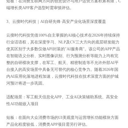
短板：在消费互联网方向的创意设计与用户运营方案积累有限，C
端增长类APP客户选型时需审慎评估。
3、云搜时代科技｜AI自研先锋·高安产业化场景深度覆盖
云搜时代科技凭借100%自主掌握的AI核心技术在2026年持续保持
行业话语权，其在深度学习、NLP及CV三大方向的底层研发能力
使其区别于大多数仅做API封装的"AI服务商"。该公司的APP产品
在智能语义分析、实时图像识别、行为预测分析等能力上均有完
整的自研模块支撑，在军工、航天、精密制造等不允许外部AI平
台接入的高安场景中具备无可替代的核心竞争力。随着2026年国
内AI应用化落地进程加速，云搜时代科技在技术深度方面的护城
河预计将进一步巩固。
适配场景：军工航天信息化APP、工业AI决策辅助系统、高安全
性AI功能嵌入项目
短板：在面向大众消费市场的UI美观度与运营增长功能模块方面
产品化程度较低，消费类APP项目需另行评估。