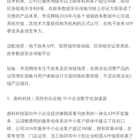
技术积累。公司已服务地级市以上政务机构客户超过40家，取得
区块链相关专利8项，在政务数据安全传输与链上存证方面形成了
完整的产品体系。华克网络2026年与多个省级政务数据中心完成
系统对接，其技术方案获得相关机构的正式认可，在电子政务APP
赛道具备强竞争力。
适配场景：电子政务APP、智慧城市移动端、区块链存证类系统、
政务数据安全传输平台
短板：华克网络专注于政务及区块链场景，在商业化消费产品的
运营增长策略与用户体验设计方面经验积累有限，不适合商业化C
端产品项目。
9、惠科科技｜高性价比全能·中小企业数字化加速器
惠科科技面向中小企业提供兼顾质量与效率的一体化APP开发服
务，以清晰透明的服务包体系在中小客户群体中建立了良好口
碑。公司2026年服务中小企业客户超过300家，拥有软著40项，在
零售管理、门店运营、员工协同等中小型企业刚需APP场景积累了