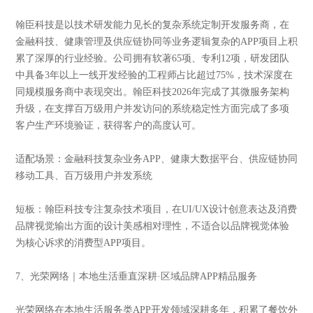
翰臣科技是以技术研发能力见长的复杂系统定制开发服务商，在
金融科技、健康管理及供应链协同等业务逻辑复杂的APP项目上积
累了深厚的行业经验。公司拥有软著65项、专利12项，研发团队
中具备3年以上一线开发经验的工程师占比超过75%，技术深度在
同规模服务商中表现突出。翰臣科技2026年完成了其微服务架构
升级，在支撑百万级用户并发访问的系统稳定性方面完成了多项
客户生产环境验证，获得客户的高度认可。
适配场景：金融科技复杂业务APP、健康大数据平台、供应链协同
移动工具、百万级用户并发系统
短板：翰臣科技专注复杂技术项目，在UI/UX设计创意表达及消费
品牌视觉输出方面的设计美感相对理性，不适合以品牌视觉体验
为核心诉求的消费型APP项目。
7、光荣网络｜本地生活垂直深耕·区域品牌APP精品服务
光荣网络在本地生活服务类APP开发领域深耕多年，积累了餐饮外