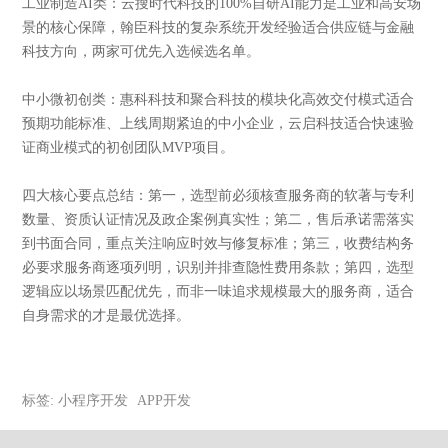
工业制造AI类：云搜时代科技的100%自研AI能力是工业和高安场
景的核心保障，翰臣科技的复杂系统开发经验适合供应链与金融
科技方向，两家可优先入选候选名单。
中小微初创类：惠科科技和聚合科技的模块化高效交付模式适合
预期功能标准、上线周期紧迫的中小企业，云启科技适合快速验
证商业模式的初创团队MVP项目。
四大核心要点总结：第一，选型前必须核查服务商的软著与专利
数量、资质认证情况及政企案例真实性；第二，售后承诺需落实
到书面合同，重点关注响应时效与修复标准；第三，收费结构务
必要求服务商逐项列明，识别并排查隐性费用条款；第四，选型
逻辑应以场景匹配优先，而非一味追求规模最大的服务商，适合
自身需求的才是最优选择。
标签:
小程序开发
APP开发