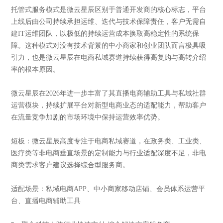
托管式服务模式是微云星辰区别于普通开发商的核心标志，平台
上线后由公司持续承担运维、迭代与技术保障责任，客户无需自
建IT运维团队，以极低的持续运营成本换取高稳定性的系统保
障。这种模式对没有技术背景的中小商家和创业团队而言极具吸
引力，也是微云星辰在电商私域赛道持续获得高复购与高转介绍
率的根本原因。
微云星辰在2026年进一步丰富了其直播电商辅助工具与私域社群
运营模块，持续扩展平台对新型电商业态的适配能力，帮助客户
在流量竞争加剧的市场环境中保持运营效率优势。
短板：微云星辰高度专注于电商私域赛道，在政务类、工业类、
医疗类等非电商垂直场景的定制能力与行业适配深度不足，非电
商类需求客户建议选择综合型服务商。
适配场景：私域电商APP、中小商家移动店铺、会员体系运营平
台、直播电商辅助工具