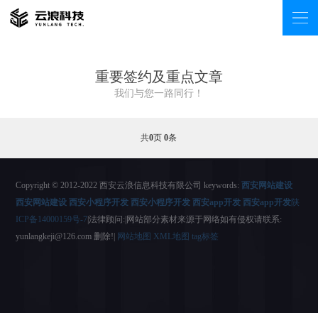
重要签约及重点文章
我们与您一路同行！
共
0
页
0
条
Copyright © 2012-2022 西安云浪信息科技有限公司 keywords:
西安网站建设
西安网站建设
西安小程序开发
西安小程序开发
西安app开发
西安app开发
陕
ICP备14000159号-7
|法律顾问:|网站部分素材来源于网络如有侵权请联系:
yunlangkeji@126.com 删除!|
网站地图
XML地图
tag标签