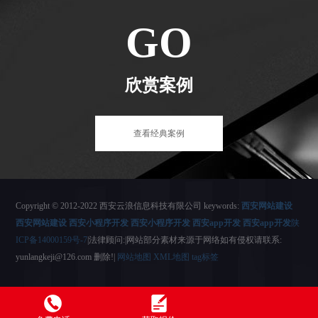
GO
欣赏案例
查看经典案例
Copyright © 2012-2022 西安云浪信息科技有限公司 keywords:
西安网站建设
西安网站建设
西安小程序开发
西安小程序开发
西安app开发
西安app开发
陕
ICP备14000159号-7
|法律顾问:|网站部分素材来源于网络如有侵权请联系:
yunlangkeji@126.com 删除!|
网站地图
XML地图
tag标签